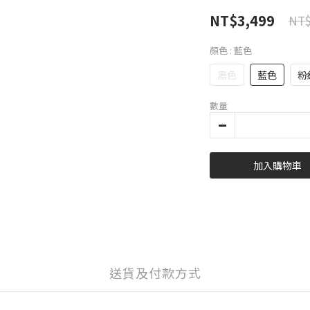
NT$3,499
NT$
顏色
: 藍色
黑色
藍色
粉
數量
加入購物車
送貨及付款方式