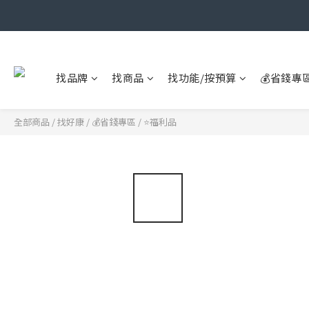
找品牌
找商品
找功能/按預算
💰省錢專
全部商品
/
找好康
/
💰省錢專區
/
⭐福利品