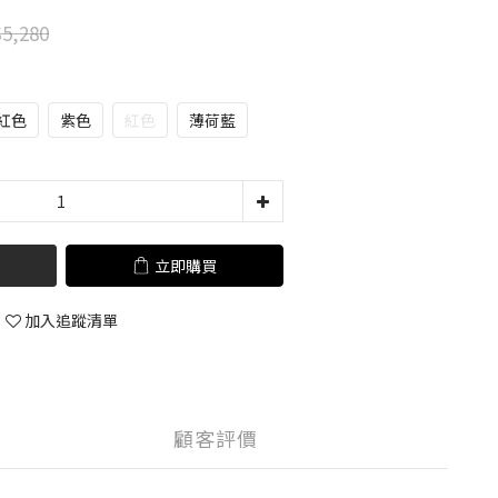
5,280
紅色
紫色
紅色
薄荷藍
立即購買
加入追蹤清單
顧客評價