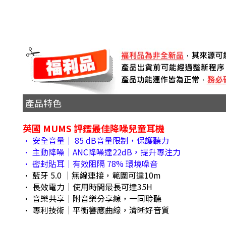
產品特色
英國 MUMS 評鑑最佳降噪兒童耳機
• 安全音量｜ 85 dB音量限制，保護聽力
• 主動降噪｜ANC降噪達22dB，提升專注力
• 密封貼耳｜有效阻隔 78% 環境噪音
• 藍牙 5.0 ｜無線連接，範圍可達10m
• 長效電力｜使用時間最長可達35H
• 音樂共享｜附音樂分享線，一同聆聽
• 專利技術｜平衡響應曲線，清晰好音質