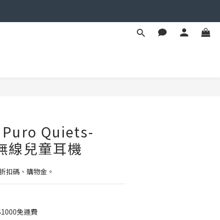
立即購買
ro Quiets-
噪無線兒童耳機
用折扣碼、購物金。
1000免運費