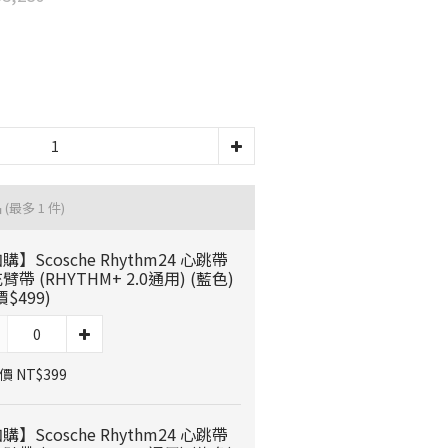
品
(最多 1 件)
購】Scosche Rhythm24 心跳帶
臂帶 (RHYTHM+ 2.0通用) (藍色)
價$499)
 NT$399
購】Scosche Rhythm24 心跳帶