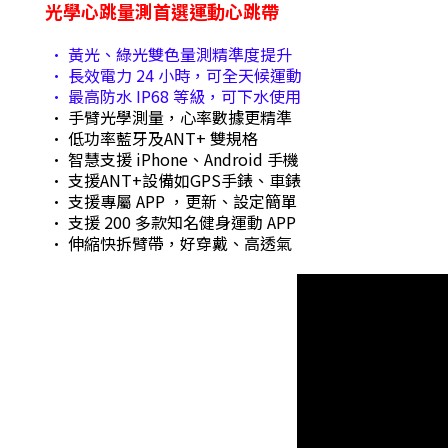
光學心跳量測首選運動心跳帶
• 黃光、綠光雙色量測精準度提升
• 長效電力 24 小時，可全天候運動
• 最高防水 IP68 等級，可下水使用
• 手臂光學測量，心率數據更精準
• 低功率藍牙及ANT+ 雙規格
• 智慧支援 iPhone、Android 手機
• 支援ANT+設備如GPS手錶、車錶
• 支援專屬 APP ，更新、設定簡單
• 支援 200 多款知名健身運動 APP
• 伸縮快拆臂帶，好穿戴、高透氣