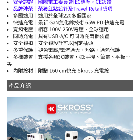
安全認證｜國際電工委員會IEC標準，CE認證
品牌殊榮｜榮獲紅點設計及Travel Retail獎項
多國適用｜適用於全球220多個國家
快速充電｜最新 GaN氮化鎵技術 65W PD 快速充電
寬頻電壓｜相容 100V-250V電壓，全球適用
同時充電｜具有USB-A/C 可同時充兩個裝置
安全鎖扣｜安全鎖設計可以固定插頭
多重保護｜避免電壓/電流過大、短路、過熱保護
多樣裝置｜支援各類3C裝置，如:手機、筆電、平板…
等
內附線材｜附贈 160 cm快充 Skross 充電線
產品介紹