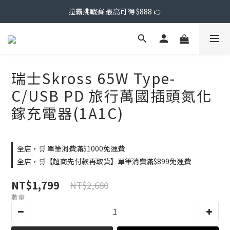
拉霸挑戰賽 最高可得 $888 👉
瑞士Skross 65W Type-
C/USB PD 旅行萬國插頭氮化
鎵充電器(1A1C)
全店，🛒 單筆消費滿$1000免運費
全店，🛒【超商先付款再取貨】單筆消費滿$899免運費
NT$1,799
NT$2,680
數量