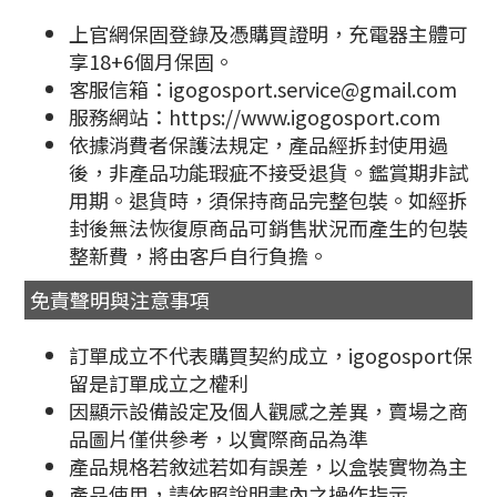
上官網保固登錄及憑購買證明，充電器主體可
享18+6個月保固。
客服信箱：igogosport.service@gmail.com
服務網站：https://www.igogosport.com
依據消費者保護法規定，產品經拆封使用過
後，非產品功能瑕疵不接受退貨。鑑賞期非試
用期。退貨時，須保持商品完整包裝。如經拆
封後無法恢復原商品可銷售狀況而產生的包裝
整新費，將由客戶自行負擔。
免責聲明與注意事項
訂單成立不代表購買契約成立，igogosport保
留是訂單成立之權利
因顯示設備設定及個人觀感之差異，賣場之商
品圖片僅供參考，以實際商品為準
產品規格若敘述若如有誤差，以盒裝實物為主
產品使用，請依照說明書內之操作指示