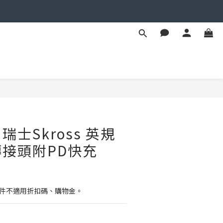
立即購買
士Skross 英規
接頭附PD快充
配件不適用折扣碼、購物金。