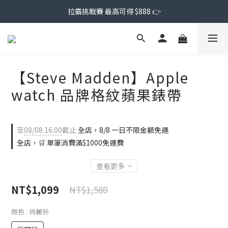
拉霸挑戰賽 最高可得 $888 👉
【Steve Madden】Apple
watch 品牌格紋蘋果錶帶
至
08/08 16:00
截止
全店，8/8 一日不限金額免運
全店，🛒 單筆消費滿$1000免運費
查看更多
NT$1,099
NT$1,580
顏色
: 俏麗粉