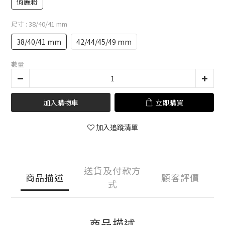
俏麗粉
尺寸
: 38/40/41 mm
38/40/41 mm
42/44/45/49 mm
數量
加入購物車
立即購買
加入追蹤清單
送貨及付款方
商品描述
顧客評價
式
商品描述