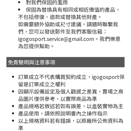
對我們保固的濫用
保固為替換具有相同或相近價值的產品，
不包括修復、退款或替換其他財產。
如需要額外協助或尺寸建議，請隨時聯繫我
們，您可以發送郵件至我們客服信箱：
igogosport.service@gmail.com。我們樂意
為您提供幫助。
免責聲明與注意事項
訂單成立不代表購買契約成立，igogosport保
留是訂單成立之權利
因顯示設備設定及個人觀感之差異，賣場之商
品圖片僅供參考，以實際商品為準
產品規格若敘述若如有誤差，以盒裝實物為主
產品使用，請依照說明書內之操作指示
以上規格資料若有錯誤，以原廠所公佈資料為
準