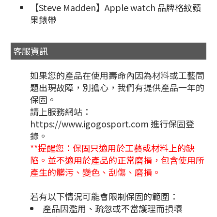
【Steve Madden】Apple watch 品牌格紋蘋
果錶帶
客服資訊
如果您的產品在使用壽命內因為材料或工藝問
題出現故障，別擔心，我們有提供產品一年的
保固。
請上服務網站：
https://www.igogosport.com 進行保固登
錄。
**提醒您：保固只適用於工藝或材料上的缺
陷。並不適用於產品的正常磨損，包含使用所
產生的髒污、變色、刮傷、磨損。
若有以下情況可能會限制保固的範圍：
產品因濫用、疏忽或不當護理而損壞