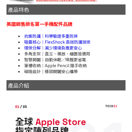
產品特色
英國銷售排名第一手機配件品牌
抗衝防護｜科學驗證多重防摔
吸震核心｜FlexShock 高效防護技術
環保分解｜減少環境負擔更安心
多角支架｜直立、橫放、繪圖皆適用
智慧開闔｜自動休眠／喚醒更省電
筆槽收納｜Apple Pencil 隨手收納
磁吸設計｜穩固開闔安心攜帶
產品介紹