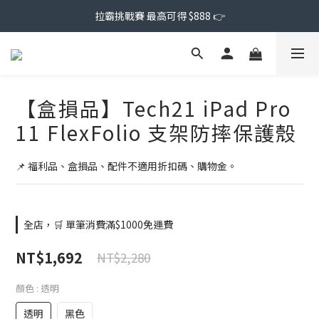
拉霸挑戰賽 最高可得 $888 👉
【盒損品】Tech21 iPad Pro
11 FlexFolio 支架防摔保護殼
📌 福利品、盒損品、配件不適用折扣碼、購物金。
全店，🛒 單筆消費滿$1000免運費
NT$1,692
NT$2,280
顏色
: 透明
透明
黑色