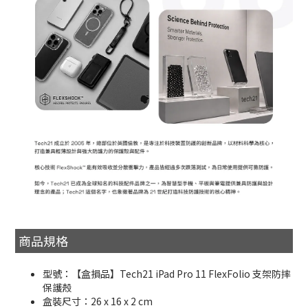
商品規格
型號：【盒損品】Tech21 iPad Pro 11 FlexFolio 支架防摔
保護殼
盒裝尺寸：26 x 16 x 2 cm