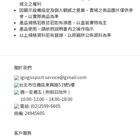
成立之權利
因顯示設備設定及個人觀感之差異，賣場之商品圖片僅供參
考，以實際商品為準
產品規格若敘述若如有誤差，以盒裝實物為主
產品使用，請依照說明書內之操作指示
以上規格資料若有錯誤，以原廠所公佈資料為準
關於我們
igogosport.service@gmail.com
台北市信義區東興路53號5樓
週一至週五 ( 例假日除外 )
10:00-12:00、14:00-18:00
電話: (02)2599-6605
統編: 24945605
客戶服務