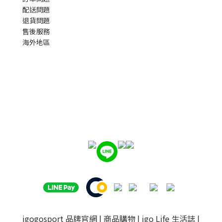
配送問題
退貨問題
售後服務
海外地區
igogosport 品牌官網
|
商品購物
|
igo Life 生活誌
|