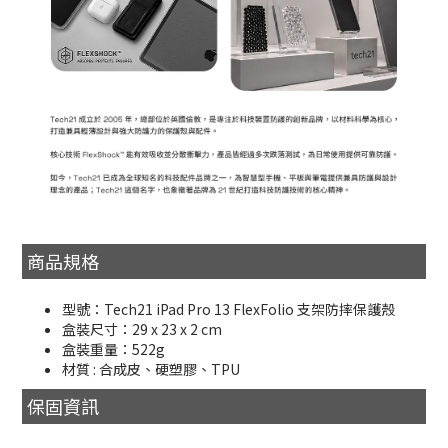
商品規格
型號：Tech21 iPad Pro 13 FlexFolio 支架防摔保護殼
盒裝尺寸：29 x 23 x 2 cm
盒裝重量：522g
材質 : 合成皮、硬塑膠、TPU
保固資訊