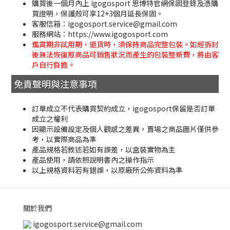
購買後一個月內上 igogosport 思博特官網保固登錄及憑購
買證明，保護殼可享12+3個月延長保固。
客服信箱：igogosport.service@gmail.com
服務網站：https://www.igogosport.com
鑑賞期非試用期，退貨時，須保持商品完整包裝。如經拆封
後無法恢復原商品可銷售狀況而產生的包裝整新費，將由客
戶自行負擔。
免責聲明與注意事項
訂單成立不代表購買契約成立，igogosport保留是否訂單
成立之權利
因顯示設備設定及個人觀感之差異，賣場之商品圖片僅供參
考，以實際商品為準
產品規格若敘述若如有誤差，以盒裝實物為主
產品使用，請依照說明書內之操作指示
以上規格資料若有錯誤，以原廠所公佈資料為準
關於我們
igogosport.service@gmail.com