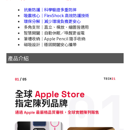
抗衝防護｜科學驗證多重防摔
吸震核心｜FlexShock 高效防護技術
環保分解｜減少環境負擔更安心
多角支架｜直立、橫放、繪圖皆適用
智慧開闔｜自動休眠／喚醒更省電
筆槽收納｜Apple Pencil 隨手收納
磁吸設計｜穩固開闔安心攜帶
產品介紹