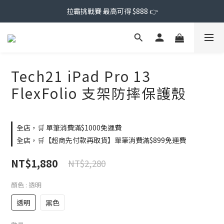
拉霸挑戰賽 最高可得 $888 👉
Tech21 iPad Pro 13
FlexFolio 支架防摔保護殼
全店，🛒 單筆消費滿$1000免運費
全店，🛒【超商先付款再取貨】單筆消費滿$899免運費
NT$1,880
NT$2,280
顏色
: 透明
透明
黑色