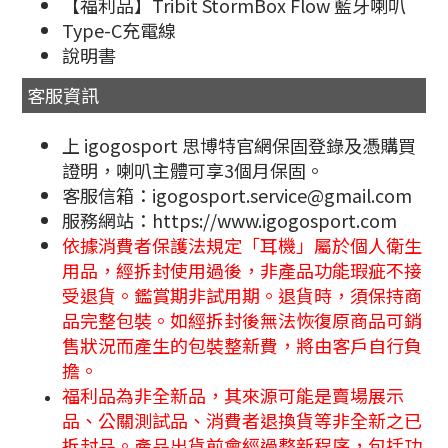
【福利品】Tribit StormBox Flow 藍牙喇叭
Type-C充電線
說明書
客服資訊
上 igogosport 思博特官網保固登錄及憑購買
證明，喇叭主體可享3個月保固。
客服信箱：igogosport.service@gmail.com
服務網站：https://www.igogosport.com
依據消費者保護法規定「耳機」屬於個人衛生
用品，經拆封使用過後，非產品功能瑕疵不接
受退貨。鑑賞期非試用期。退貨時，須保持商
品完整包裝。如經拆封後無法恢復原商品可銷
售狀況而產生的包裝整新費，將由客戶自行負
擔。
福利品為非全新品，其來源可能是賣場展示
品、公關測試品、消費者退換貨等非全新之已
拆封品。產品出貨前會經過整新程序，包括功