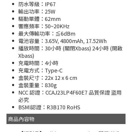
防水等級：IP67
輸出功率：25W
驅動單體：62mm
響應頻率：50~20KHz
最大傳輸功率：≦6dBm
電池容量：3.65V, 4800mAh, 17.52Wh
播放時間：30小時 (關閉Xbass) 24小時 (開啟
Xbass)
充電時間：4小時
充電方式：Type-C
盒裝尺寸：22x 12 x 6 cm
盒裝重量：830g
NCC 認證：CCAJ23LP4F60E7 品質保證 盜用
必究
BSMI認證：R3B170 RoHS
商品內容物