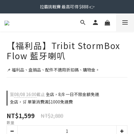
拉霸挑戰賽 最高可得 $888 👉
【福利品】Tribit StormBox
Flow 藍牙喇叭
📌 福利品、盒損品、配件不適用折扣碼、購物金。
至
08/08 16:00
截止
全店，8/8 一日不限金額免運
全店，🛒 單筆消費滿$1000免運費
NT$1,599
NT$2,880
數量