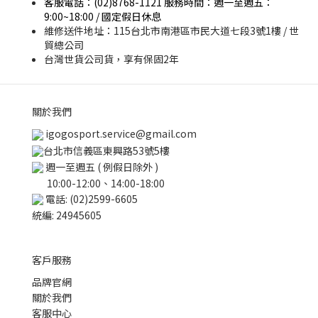
客服電話：(02)8768-1121 服務時間：週一至週五：
9:00~18:00 / 國定假日休息
維修送件地址：115台北市南港區市民大道七段3號1樓 / 世
貿總公司
台灣世貨公司貨，享有保固2年
關於我們
igogosport.service@gmail.com
台北市信義區東興路53號5樓
週一至週五 ( 例假日除外 )
10:00-12:00、14:00-18:00
電話: (02)2599-6605
統編: 24945605
客戶服務
品牌官網
關於我們
客服中心