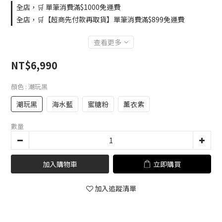
全店，🛒 單筆消費滿$1000免運費
全店，🛒【超商先付款再取貨】單筆消費滿$899免運費
查看更多
NT$6,990
顏色
: 潮玩黑
潮玩黑
海水藍
蜜糖粉
薰衣紫
數量
加入購物車
立即購買
加入追蹤清單