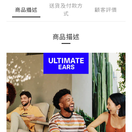
送貨及付款方
商品描述
顧客評價
式
商品描述