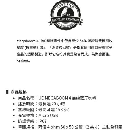
▌商品規格
商品名稱：UE MEGABOOM 4 無線藍牙喇叭
播放時間：最長達 20 小時
無線範圍：最高可達 45 公尺
充電規格：Micro USB
防護等級：IP67
單體規格：兩個 4 ohm 50 x 50 公釐（2 英寸）主動全範圍