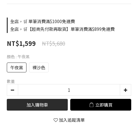
全店，🛒 單筆消費滿$1000免運費
全店，🛒【超商先付款再取貨】單筆消費滿$899免運費
NT$1,599
NT$5,680
顏色
: 午夜黑
午夜黑
裸沙色
數量
加入購物車
立即購買
加入追蹤清單