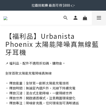
拉霸挑戰賽 最高可得 $888 👉
【福利品】Urbanista
Phoenix 太陽能降噪真無線藍
牙耳機
📌 福利品、配件不適用折扣碼、購物金。
全球首款太陽能充電降噪真無線
• 釋放能量｜全球第一創新太陽能充電技術
• 釋放時間｜無論室內還戶外，光線下持續充電
• 釋放沉浸｜混合式主動降噪，一鍵隔絕世界
• 釋放世界｜開啟通透模式，注意周圍環境變化
• 釋放專注｜降噪麥克風，任何環境皆可清晰通話