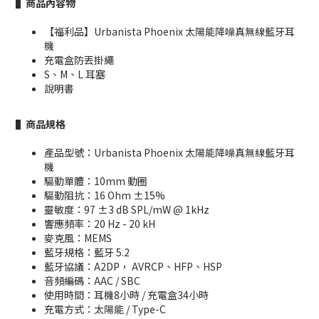
▌商品內容物
【福利品】Urbanista Phoenix 太陽能降噪真無線藍牙耳
機
充電盒防丟掛繩
S、M、L 耳塞
說明書
▌商品規格
產品型號：Urbanista Phoenix 太陽能降噪真無線藍牙耳
機
驅動單體：10mm 動圈
驅動阻抗：16 Ohm ±15%
靈敏度：97 ±3 dB SPL/mW @ 1kHz
響應頻率：20 Hz - 20 kH
麥克風：MEMS
藍牙規格：藍牙 5.2
藍牙協議：A2DP， AVRCP、HFP、HSP
音頻編碼：AAC / SBC
使用時間：耳機8小時 / 充電盒34小時
充電方式：太陽能 / Type-C