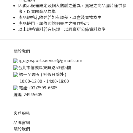
因顯示設備設定及個人觀感之差異，賣場之商品圖片僅供參
考，以實際商品為準
產品規格若敘述若如有誤差，以盒裝實物為主
產品使用，請依照說明書內之操作指示
以上規格資料若有錯誤，以原廠所公佈資料為準
關於我們
igogosport.service@gmail.com
台北市信義區東興路53號5樓
週一至週五 ( 例假日除外 )
10:00-12:00、14:00-18:00
電話: (02)2599-6605
統編: 24945605
客戶服務
品牌官網
關於我們