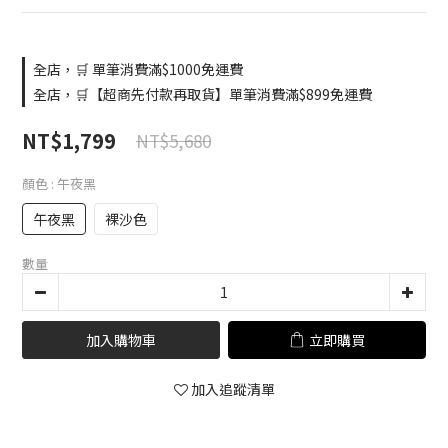
全店，🛒 單筆消費滿$1000免運費
全店，🛒【超商先付款再取貨】單筆消費滿$899免運費
NT$1,799
NT$5,680
顏色
: 午夜黑
午夜黑
裸沙色
數量
加入購物車
立即購買
加入追蹤清單