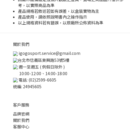
考，以實際商品為準
產品規格若敘述若如有誤差，以盒裝實物為主
產品使用，請依照說明書內之操作指示
以上規格資料若有錯誤，以原廠所公佈資料為準
關於我們
igogosport.service@gmail.com
台北市信義區東興路53號5樓
週一至週五 ( 例假日除外 )
10:00-12:00、14:00-18:00
電話: (02)2599-6605
統編: 24945605
客戶服務
品牌官網
關於我們
客服中心