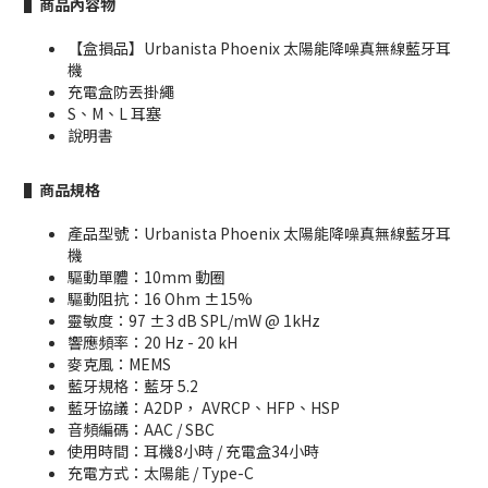
▌商品內容物
【盒損品】Urbanista Phoenix 太陽能降噪真無線藍牙耳
機
充電盒防丟掛繩
S、M、L 耳塞
說明書
▌商品規格
產品型號：Urbanista Phoenix 太陽能降噪真無線藍牙耳
機
驅動單體：10mm 動圈
驅動阻抗：16 Ohm ±15%
靈敏度：97 ±3 dB SPL/mW @ 1kHz
響應頻率：20 Hz - 20 kH
麥克風：MEMS
藍牙規格：藍牙 5.2
藍牙協議：A2DP， AVRCP、HFP、HSP
音頻編碼：AAC / SBC
使用時間：耳機8小時 / 充電盒34小時
充電方式：太陽能 / Type-C