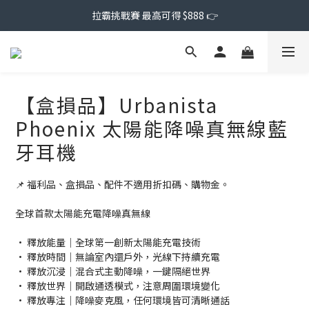
拉霸挑戰賽 最高可得 $888 👉
【盒損品】Urbanista
Phoenix 太陽能降噪真無線藍
牙耳機
📌 福利品、盒損品、配件不適用折扣碼、購物金。
全球首款太陽能充電降噪真無線
• 釋放能量｜全球第一創新太陽能充電技術
• 釋放時間｜無論室內還戶外，光線下持續充電
• 釋放沉浸｜混合式主動降噪，一鍵隔絕世界
• 釋放世界｜開啟通透模式，注意周圍環境變化
• 釋放專注｜降噪麥克風，任何環境皆可清晰通話