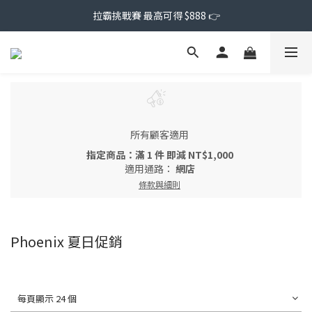
拉霸挑戰賽 最高可得 $888 👉
所有顧客適用
指定商品：滿 1 件 即減 NT$1,000
適用通路：
網店
條款與細則
Phoenix 夏日促銷
每頁顯示 24 個