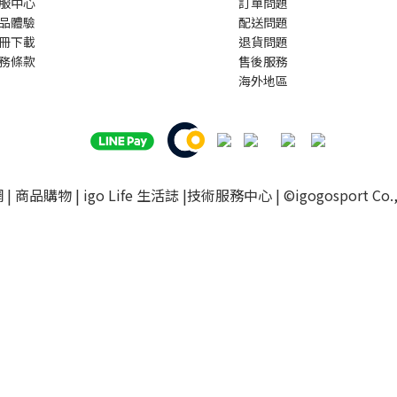
服中心
訂單問題
品體驗
配送問題
冊下載
退貨問題
務條款
售後服務
海外地區
網
|
商品購物
|
igo Life 生活誌
|
技術服務中心
| ©igogosport Co., 