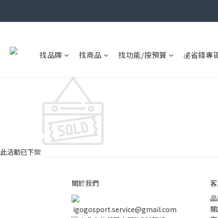
找品牌
找商品
找功能/按預算
💰省錢專
此活動已下架
關於我們
客
品
關
igogosport.service@gmail.com