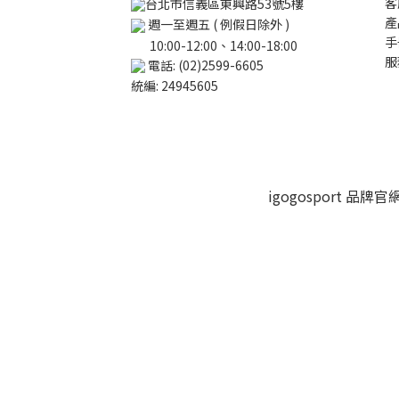
客
台北市信義區東興路53號5樓
產
週一至週五 ( 例假日除外 )
手
10:00-12:00、14:00-18:00
服
電話: (02)2599-6605
統編: 24945605
igogosport 品牌官