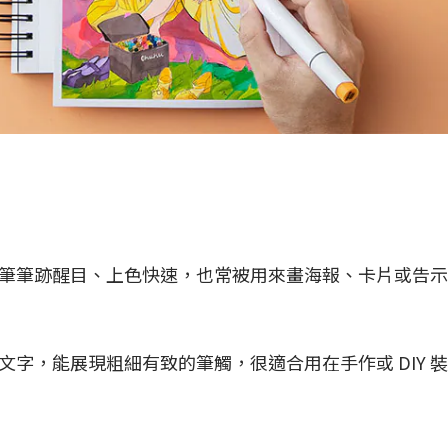
筆筆跡醒目、上色快速，也常被用來畫海報、卡片或告示
字，能展現粗細有致的筆觸，很適合用在手作或 DIY 