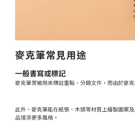
麥克筆常見用途
一般書寫或標記
麥克筆常被用來標註重點、分類文件，而由於麥克
此外，麥克筆能在紙張、木頭等材質上繪製圖案及文
品增添更多風格。