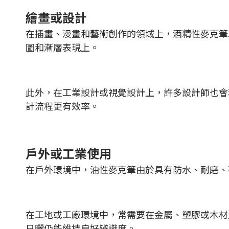
繪畫或設計
在插畫、漫畫和藝術創作的領域上，酒精性麥克筆
圖和漸層表現上。
此外，在工業設計或視覺設計上，許多設計師也會
計流程更有效率。
戶外或工業使用
在戶外環境中，油性麥克筆由於具有防水、耐磨、
在工地或工廠環境中，常需要在金屬、塑膠或木材
日曬仍能維持良好辨識度。