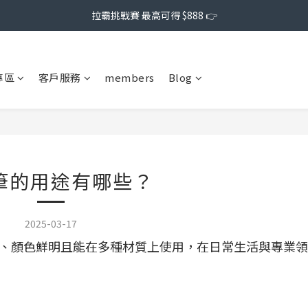
拉霸挑戰賽 最高可得 $888 👉
專區
客戶服務
members
Blog
筆的用途有哪些？
2025-03-17
寫順暢、顏色鮮明且能在多種材質上使用，在日常生活與專業