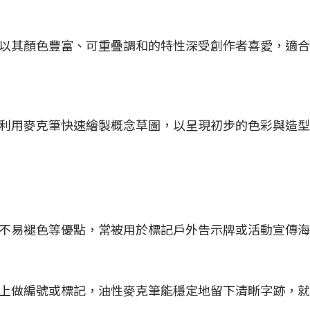
以其顏色豐富、可重疊調和的特性深受創作者喜愛，適合
利用麥克筆快速繪製概念草圖，以呈現初步的色彩與造型
不易褪色等優點，常被用於標記戶外告示牌或活動宣傳海
上做編號或標記，油性麥克筆能穩定地留下清晰字跡，就