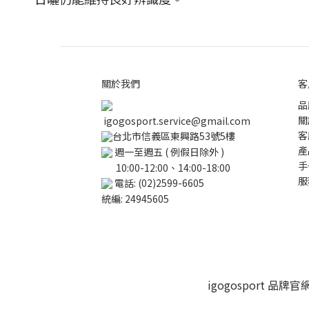
關於我們
客
品
關
igogosport.service@gmail.com
客
台北市信義區東興路53號5樓
產
週一至週五 ( 例假日除外 )
手
10:00-12:00、14:00-18:00
服
電話: (02)2599-6605
統編: 24945605
igogosport 品牌官