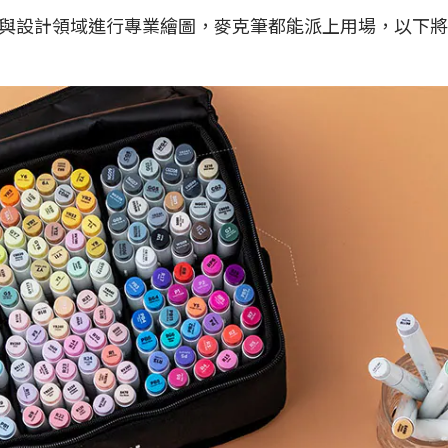
與設計領域進行專業繪圖，麥克筆都能派上用場，以下將