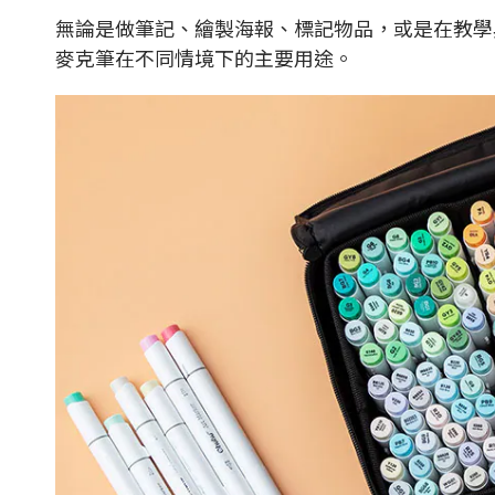
無論是做筆記、繪製海報、標記物品，或是在教學
麥克筆在不同情境下的主要用途。