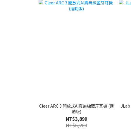
Cleer ARC 3 開放式AI真無線藍牙耳機 (運
JLab J
動版)
NT$3,899
NT$6,280