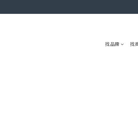
找品牌
找