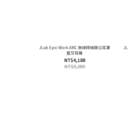
JLab Epic Work ANC 無線降噪辦公耳罩
J
藍牙耳機
NT$4,188
NT$5,280