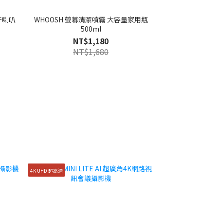
 藍牙喇叭
WHOOSH 螢幕清潔噴霧 大容量家用瓶
500ml
NT$1,180
NT$1,680
4K UHD 超高清