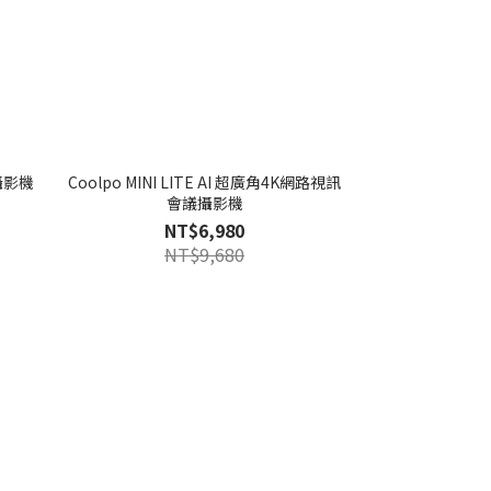
議攝影機
Coolpo MINI LITE AI 超廣角4K網路視訊
會議攝影機
NT$6,980
NT$9,680