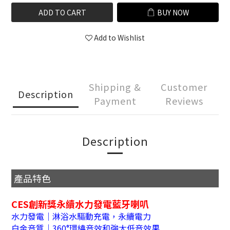
ADD TO CART
BUY NOW
Add to Wishlist
Shipping &
Customer
Description
Payment
Reviews
Description
產品特色
CES創新獎永續水力發電藍牙喇叭
水力發電｜淋浴水驅動充電，永續電力
白金音質｜360°環繞音效和強大低音效果