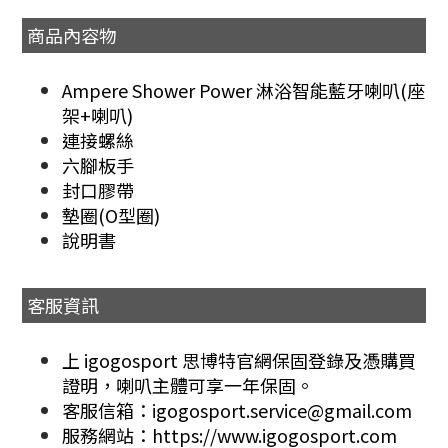
商品內容物
Ampere Shower Power 淋浴智能藍牙喇叭(座
架+喇叭)
連接螺絲
六腳板手
封口膠帶
墊圈(O型圈)
說明書
客服資訊
上 igogosport 思博特官網保固登錄及憑購買
證明，喇叭主體可享一年保固。
客服信箱：igogosport.service@gmail.com
服務網站：https://www.igogosport.com