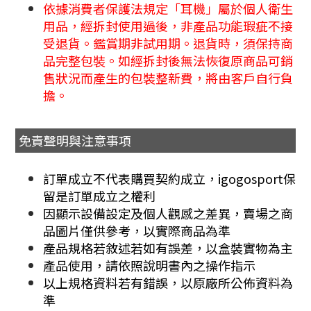
依據消費者保護法規定「耳機」屬於個人衛生
用品，經拆封使用過後，非產品功能瑕疵不接
受退貨。鑑賞期非試用期。退貨時，須保持商
品完整包裝。如經拆封後無法恢復原商品可銷
售狀況而產生的包裝整新費，將由客戶自行負
擔。
免責聲明與注意事項
訂單成立不代表購買契約成立，igogosport保
留是訂單成立之權利
因顯示設備設定及個人觀感之差異，賣場之商
品圖片僅供參考，以實際商品為準
產品規格若敘述若如有誤差，以盒裝實物為主
產品使用，請依照說明書內之操作指示
以上規格資料若有錯誤，以原廠所公佈資料為
準