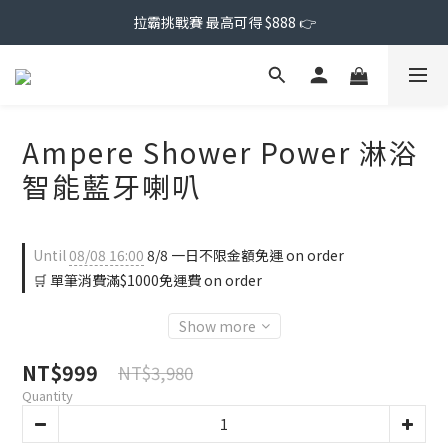
拉霸挑戰賽 最高可得 $888 👉
Ampere Shower Power 淋浴
智能藍牙喇叭
Until
08/08 16:00
8/8 一日不限金額免運 on order
🛒 單筆消費滿$1000免運費 on order
Show more
NT$999
NT$3,980
Quantity