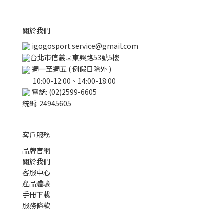
關於我們
igogosport.service@gmail.com
台北市信義區東興路53號5樓
週一至週五 ( 例假日除外 )
10:00-12:00、14:00-18:00
電話: (02)2599-6605
統編: 24945605
客戶服務
品牌官網
關於我們
客服中心
產品體驗
手冊下載
服務條款