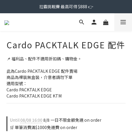
拉霸挑戰賽 最高可得 $888 👉
Cardo PACKTALK EDGE 配件
📌 福利品、配件不適用折扣碼、購物金。
此為Cardo PACKTALK EDGE 配件賣場
商品為裸裝無盒裝，介意者請勿下單
適用型號：
Cardo PACKTALK EDGE
Cardo PACKTALK EDGE KTM
Until
08/08 16:00
8/8 一日不限金額免運 on order
🛒 單筆消費滿$1000免運費 on order