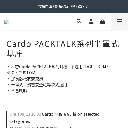
拉霸挑戰賽 最高可得 $888 👉
Cardo PACKTALK系列半罩式
基座
• 相容Cardo PACKTALK系列耳機  (不適用EDGE、KTM、
NEO、CUSTOM)
• 加長版棍狀麥克風
• 半罩式、滑雪安全帽等款式適用
• 不含喇叭
Until
08/13 16:00
Cardo 全品項 95 折 on selected
categories