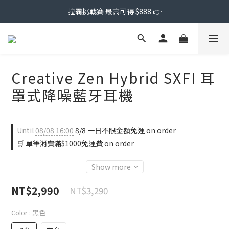
拉霸挑戰賽 最高可得 $888 👉
Creative Zen Hybrid SXFI 耳
罩式降噪藍牙耳機
Until
08/08 16:00
8/8 一日不限金額免運 on order
🛒 單筆消費滿$1000免運費 on order
Show more
NT$2,990
NT$3,290
Color
: 黑色