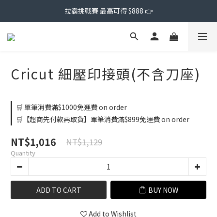
拉霸挑戰賽 最高可得 $888 👉
Cricut 細壓印接頭(不含刀座)
🛒 單筆消費滿$1000免運費 on order
🛒【超商先付款再取貨】單筆消費滿$899免運費 on order
NT$1,016
NT$1,129
Quantity
ADD TO CART
BUY NOW
Add to Wishlist