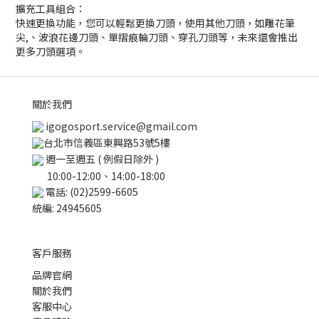
擴充工具組合：
快速更換功能，您可以輕鬆更換刀頭，使用其他刀頭，如雕花筆
尖,、波浪花邊刀頭、單摺痕輪刀頭、穿孔刀頭等，未來還會推出
更多刀頭選項。
關於我們
igogosport.service@gmail.com
台北市信義區東興路53號5樓
週一至週五 ( 例假日除外 )
10:00-12:00、14:00-18:00
電話: (02)2599-6605
統編: 24945605
客戶服務
品牌官網
關於我們
客服中心