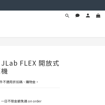
BUY NOW
Lab FLEX 開放式
耳機
配件不適用折扣碼、購物金。
8 一日不限金額免運 on order