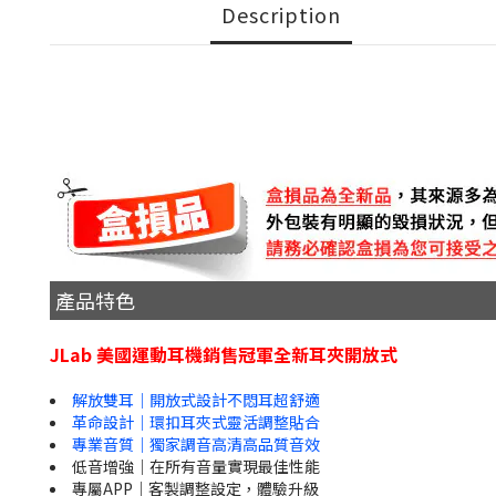
Description
產品特色
JLab 美國運動耳機銷售冠軍全新耳夾開放式
解放雙耳｜開放式設計不悶耳超舒適
革命設計｜環扣耳夾式靈活調整貼合
專業音質｜獨家調音高清高品質音效
低音增強｜在所有音量實現最佳性能
專屬APP｜客製調整設定，體驗升級