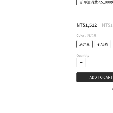
🛒 單筆消費滿$1000免
NT$1
NT$1,512
Color
: 消光黑
消光黑
孔雀綠
Quantity
ADD TO CART