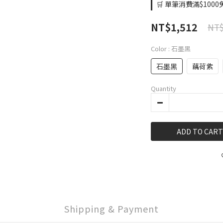
🛒 單筆消費滿$1000免
NT$1,512
NT$
Color
: 石墨黑
石墨黑
藕荷紫
Quantity
ADD TO CART
Shipping & Payment