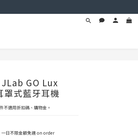
BUY NOW
Lab GO Lux
噪耳罩式藍牙耳機
配件不適用折扣碼、購物金。
8 一日不限金額免運 on order