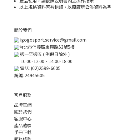
產品使用，請依照說明書內之操作指示
以上規格資料若有錯誤，以原廠所公佈資料為準
關於我們
igogosport.service@gmail.com
台北市信義區東興路53號5樓
週一至週五 ( 例假日除外 )
10:00-12:00、14:00-18:00
電話: (02)2599-6605
統編: 24945605
客戶服務
品牌官網
關於我們
客服中心
產品體驗
手冊下載
服務條款