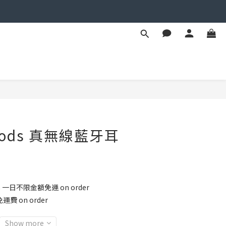
BUY NOW
 Pods 真無線藍牙耳
8 一日不限金額免運 on order
運費 on order
Show more