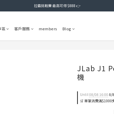
拉霸挑戰賽 最高可得 $888 👉
專區
客戶服務
members
Blog
JLab J1
機
Until
08/08 16:00
8/
🛒 單筆消費滿$1000免