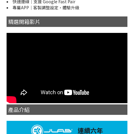
快速連線｜支援 Google Fast Pair
專屬APP｜客製調整設定，體驗升級
精選開箱影片
產品介紹