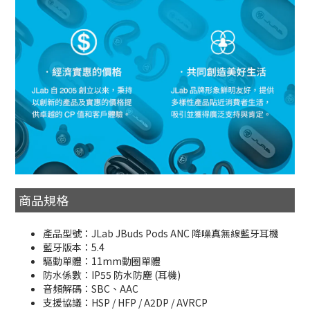
商品規格
產品型號：JLab JBuds Pods ANC 降噪真無線藍牙耳機
藍牙版本：5.4
驅動單體：11mm動圈單體
防水係數：IP55 防水防塵 (耳機)
音頻解碼：SBC、AAC
支援協議：HSP / HFP / A2DP / AVRCP