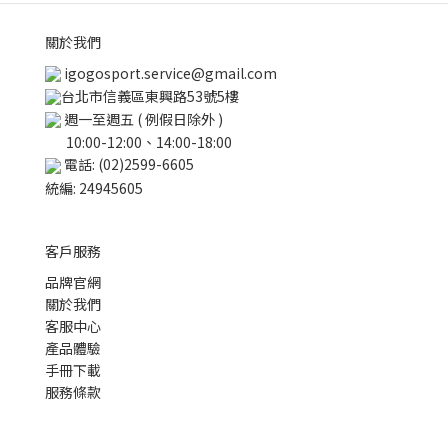
關於我們
igogosport.service@gmail.com
台北市信義區東興路53號5樓
週一至週五 ( 例假日除外 )
10:00-12:00、14:00-18:00
電話: (02)2599-6605
統編: 24945605
客戶服務
品牌官網
關於我們
客服中心
產品體驗
手冊下載
服務條款