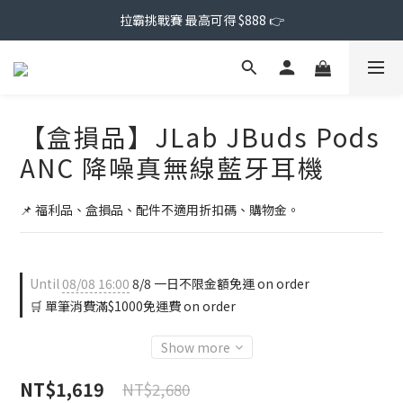
拉霸挑戰賽 最高可得 $888 👉
【盒損品】JLab JBuds Pods
ANC 降噪真無線藍牙耳機
📌 福利品、盒損品、配件不適用折扣碼、購物金。
Until
08/08 16:00
8/8 一日不限金額免運 on order
🛒 單筆消費滿$1000免運費 on order
Show more
NT$1,619
NT$2,680