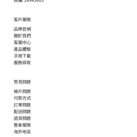
統編: 24945605
客戶服務
品牌官網
關於我們
客服中心
產品體驗
手冊下載
服務條款
常見問題
帳戶問題
付款方式
訂單問題
配送問題
退貨問題
售後服務
海外地區