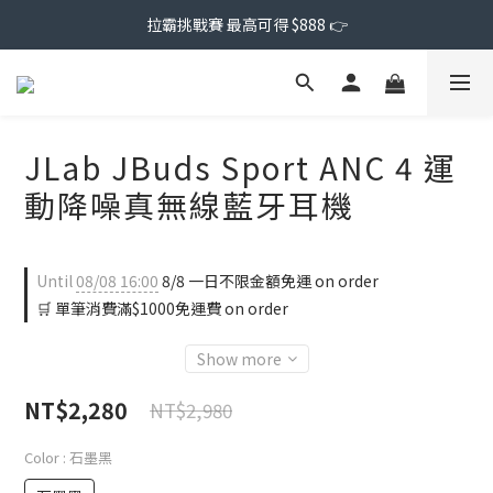
拉霸挑戰賽 最高可得 $888 👉
JLab JBuds Sport ANC 4 運
動降噪真無線藍牙耳機
Until
08/08 16:00
8/8 一日不限金額免運 on order
🛒 單筆消費滿$1000免運費 on order
Show more
NT$2,280
NT$2,980
Color
: 石墨黑