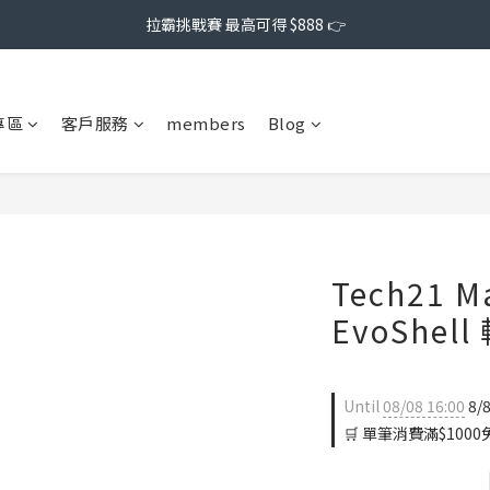
拉霸挑戰賽 最高可得 $888 👉
專區
客戶服務
members
Blog
Tech21 M
EvoShe
Until
08/08 16:00
8/
🛒 單筆消費滿$1000免