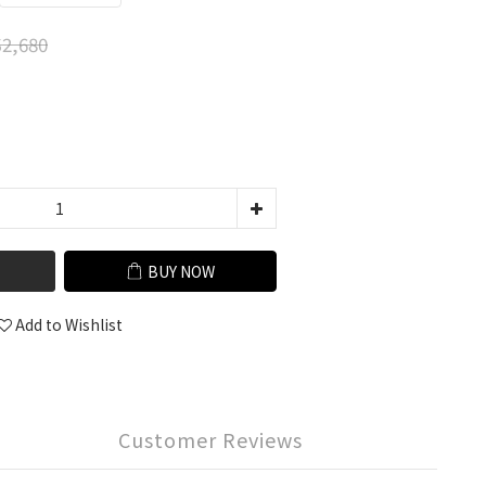
2,680
BUY NOW
Add to Wishlist
Customer Reviews