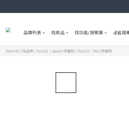
品牌列表
找商品
找功能/按預算
💰省錢
View All
/
找品牌
/
Tech21｜Apple 保護殼
/
Tech21｜MAC保護殼