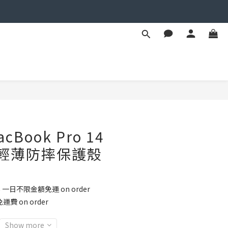
BUY NOW
acBook Pro 14
ll 輕薄防摔保護殼
8 一日不限金額免運 on order
運費 on order
Show more