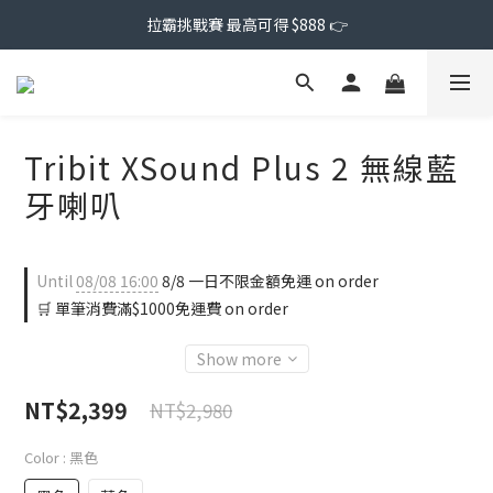
拉霸挑戰賽 最高可得 $888 👉
Tribit XSound Plus 2 無線藍
牙喇叭
Until
08/08 16:00
8/8 一日不限金額免運 on order
🛒 單筆消費滿$1000免運費 on order
Show more
NT$2,399
NT$2,980
Color
: 黑色