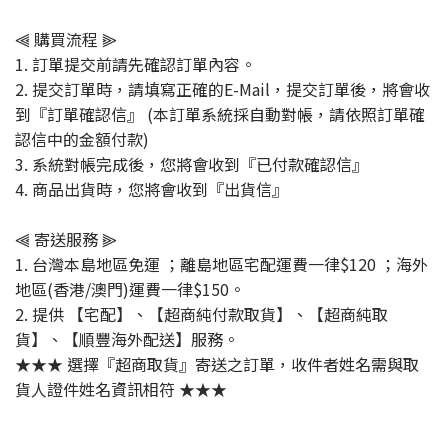
⫷ 購買流程 ⫸
1. 訂單提交前請先確認訂單內容。
2. 提交訂單時，請填寫正確的E-Mail，提交訂單後，將會收
到『訂單確認信』 (本訂單系統採自動對帳，請依照訂單確
認信中的金額付款)
3. 系統對帳完成後，您將會收到『已付款確認信』
4. 商品出貨時，您將會收到『出貨信』
⫷ 寄送服務 ⫸
1. 台灣本島地區免運 ；離島地區宅配運費一律$120 ；海外
地區(香港/澳門)運費一律$150。
2. 提供 【宅配】、【超商純付款取貨】、【超商純取
貨】、【順豐海外配送】服務。
★★★ 選擇『超商取貨』寄送之訂單，收件者姓名需與取
貨人證件姓名資訊相符 ★★★