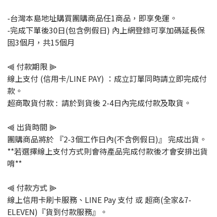
-台灣本島地址購買團購商品任1商品，即享免運。
-完成下單後30日(包含例假日) 內上網登錄可享加碼延長保
固3個月，共15個月
⫷ 付款期限 ⫸
線上支付 (信用卡/LINE PAY) ：成立訂單同時請立即完成付
款。
超商取貨付款 : 請於到貨後 2-4日內完成付款及取貨。
⫷ 出貨時間 ⫸
團購商品將於 『2-3個工作日內(不含例假日)』 完成出貨。
**若選擇線上支付方式則會待產品完成付款後才會安排出貨
唷**
⫷ 付款方式 ⫸
線上信用卡刷卡服務、LINE Pay 支付 或 超商(全家&7-
ELEVEN)『貨到付款服務』。