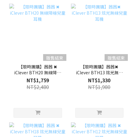
販售結束
販售結束
【限時團購】茜茜 ✖
【限時團購】茜茜✖
iClever BTH20 無線降噪
iClever BTH13 炫光無線
兒童耳機
兒童耳機
NT$1,759
NT$1,330
NT$2,480
NT$1,980