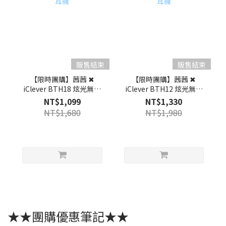
販售結束
販售結束
【限時團購】茜茜 ✖
【限時團購】茜茜 ✖
iClever BTH18 炫光無線
iClever BTH12 炫光無線
兒童耳機
兒童耳機
NT$1,099
NT$1,330
NT$1,680
NT$1,980
★★團購優惠筆記★★