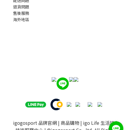
配送問題
退貨問題
售後服務
海外地區
igogosport 品牌官網
|
商品購物
|
igo Life 生活誌
|
技術服務中心
| ©igogosport Co., ltd. All Rights