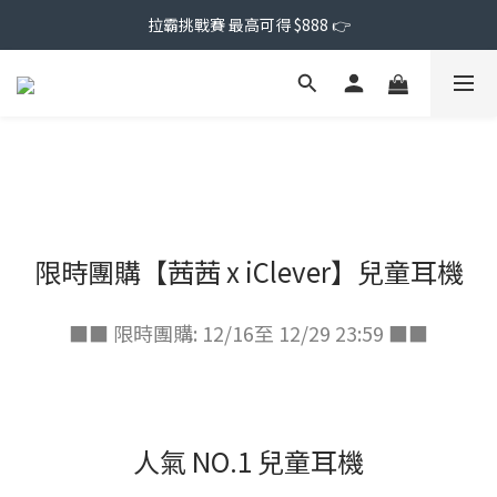
拉霸挑戰賽 最高可得 $888 👉
限時團購【茜茜 x iClever】兒童耳機
■■ 限時團購: 12/16至 12/29 23:59 ■■
人氣 NO.1 兒童耳機