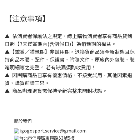
【注意事項】
▲ 依消費者保護法之規定，線上購物消費者享有商品貨到
日起【7天鑑賞期內(含例假日)】為猶豫期的權益。
▲【鑑賞／猶豫期】非試用期，退換貨商品須全新狀態且保
持商品本體、配件、保證書、附隨文件、原廠內外包裝、裝
箱明細等之完整。 若有缺漏須酌收費用！
▲ 因團購商品已享有優惠價格，不接受試用、其他因素退
貨，購買前請三思。
▲ 商品辦理退貨需保持全新完整未開封狀態。
關於我們
igogosport.service@gmail.com
台北市信義區東興路53號5樓