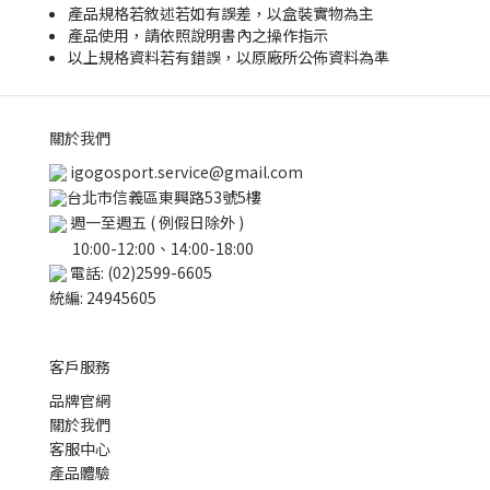
產品規格若敘述若如有誤差，以盒裝實物為主
產品使用，請依照說明書內之操作指示
以上規格資料若有錯誤，以原廠所公佈資料為準
關於我們
igogosport.service@gmail.com
台北市信義區東興路53號5樓
週一至週五 ( 例假日除外 )
10:00-12:00、14:00-18:00
電話: (02)2599-6605
統編: 24945605
客戶服務
品牌官網
關於我們
客服中心
產品體驗