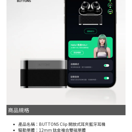
商品規格
產品名稱：BUTTONS Clip 開放式耳夾藍牙耳機
驅動單體：12mm 鈦金複合雙磁單體