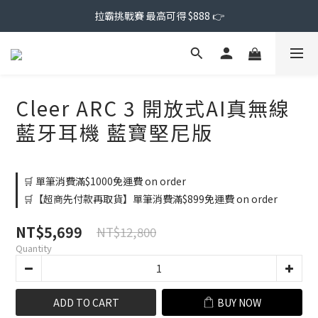
拉霸挑戰賽 最高可得 $888 👉
Cleer ARC 3 開放式AI真無線
藍牙耳機 藍寶堅尼版
🛒 單筆消費滿$1000免運費 on order
🛒【超商先付款再取貨】單筆消費滿$899免運費 on order
NT$5,699
NT$12,800
Quantity
ADD TO CART
BUY NOW