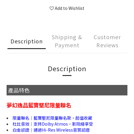
Add to Wishlist
Shipping &
Customer
Description
Payment
Reviews
Description
產品特色
夢幻逸品藍寶堅尼限量聯名
限量聯名｜藍寶堅尼限量聯名款，超值收藏
杜比音效｜支持Dolby Atmos，影院級享受
白金認證｜通過Hi-Res Wireless音質認證