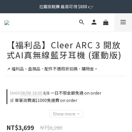
拉霸挑戰賽 最高可得 $888 👉
【福利品】Cleer ARC 3 開放
式AI真無線藍牙耳機 (運動版)
📌 福利品、盒損品、配件不適用折扣碼、購物金。
Until
08/08 16:00
8/8 一日不限金額免運 on order
🛒 單筆消費滿$1000免運費 on order
Show more
NT$3,699
NT$6,280