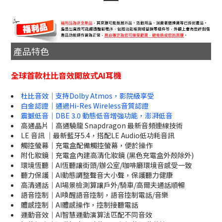
產品特色
全球首款杜比音效開放式AI耳機
杜比音效｜支持Dolby Atmos，影院級享受
白金認證｜通過Hi-Res Wireless音質認證
震撼低音｜DBE 3.0 動態低音增強功能，澎湃低音
高通晶片｜高通驍龍 Snapdragon 最新音頻連線技術
LE 音訊 ｜最新藍牙5.4，搭配LE Audio低功耗音訊
觸控螢幕｜充電盒配備觸控螢幕，便於操作
附化妝鏡｜充電盒內建高清化妝鏡 (黑色充電盒外殼除外)
環境恆聽｜AI恆聽讓街頭/辦公室/咖啡廳環境音感受一致
聽力保護｜AI動態調整聲音大小聲，保護聽力健康
高清通話｜AI場景檢測算讓戶外/騎車/高爾夫通話順暢
語音控制｜AI喚醒語音控制，語音控制電話/音樂
體感控制｜AI體感操作，控制接聽電話
運動音效｜AI智慧運動演算法匹配不同音效