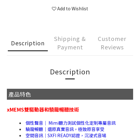
Add to Wishlist
Shipping &
Customer
Description
Payment
Reviews
Description
產品特色
xMEMS雙驅動器和驍龍暢聽技術
個性聲音｜ Mimi聽力測試個性化定制專屬音訊
驍龍暢聽｜還原真實音訊，極致原音享受
空間音訊｜SXFI READY認證，沉浸式音場