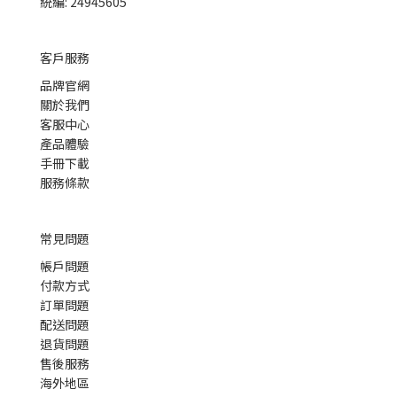
統編: 24945605
客戶服務
品牌官網
關於我們
客服中心
產品體驗
手冊下載
服務條款
常見問題
帳戶問題
付款方式
訂單問題
配送問題
退貨問題
售後服務
海外地區