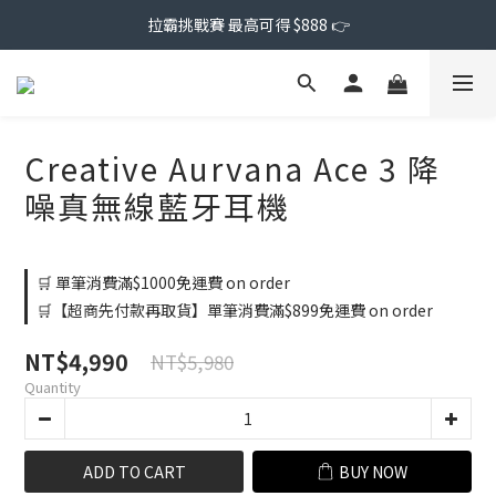
拉霸挑戰賽 最高可得 $888 👉
Creative Aurvana Ace 3 降
噪真無線藍牙耳機
🛒 單筆消費滿$1000免運費 on order
🛒【超商先付款再取貨】單筆消費滿$899免運費 on order
NT$4,990
NT$5,980
Quantity
ADD TO CART
BUY NOW