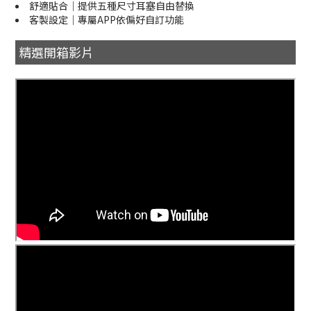
舒適貼合｜提供五種尺寸耳塞自由替換
客製設定｜專屬APP依偏好自訂功能
精選開箱影片