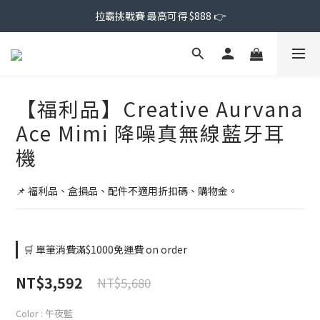
拉霸挑戰賽 最高可得 $888 👉
【福利品】Creative Aurvana
Ace Mimi 降噪真無線藍牙耳
機
📌 福利品、盒損品、配件不適用折扣碼、購物金。
🛒 單筆消費滿$1000免運費 on order
NT$3,592
NT$5,680
Color
: 午夜藍