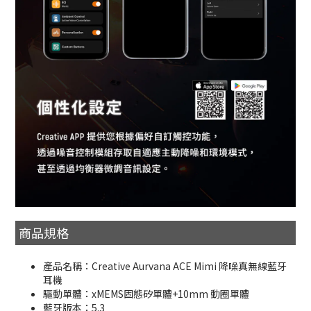
商品規格
產品名稱：Creative Aurvana ACE Mimi 降噪真無線藍牙
耳機
驅動單體：xMEMS固態矽單體+10mm 動圈單體
藍牙版本：5.3