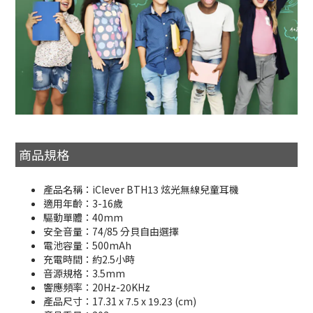
商品規格
產品名稱：iClever BTH13 炫光無線兒童耳機
適用年齡：3-16歲
驅動單體：40mm
安全音量：74/85 分貝自由選擇
電池容量：500mAh
充電時間：約2.5小時
音源規格：3.5mm
響應頻率：20Hz-20KHz
產品尺寸：17.31 x 7.5 x 19.23 (cm)