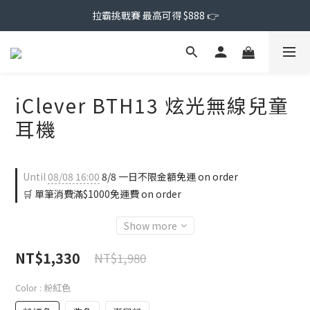
拉霸挑戰賽 最高可得 $888 👉
iClever BTH13 炫光無線兒童
耳機
Until
08/08 16:00
8/8 一日不限金額免運 on order
🛒 單筆消費滿$1000免運費 on order
Show more
NT$1,330
NT$1,980
Color
: 粉紅色