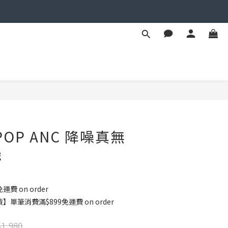
BUY NOW
 POP ANC 降噪真無
機
運費 on order
單筆消費滿$899免運費 on order
1,980