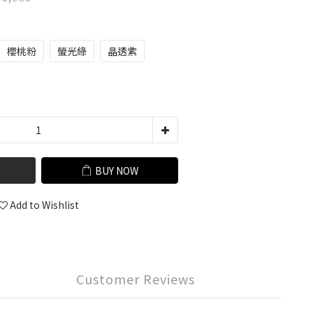
櫻桃粉
螢光綠
晶透紫
BUY NOW
Add to Wishlist
Customer Reviews