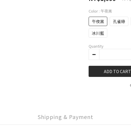
Color
: 午夜黑
午夜黑
孔雀綠
冰川藍
Quantity
ADD TO CART
Shipping & Payment