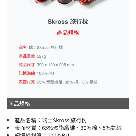
商品規格
產品名稱：瑞士Skross 旅行枕
表面材質：65%聚酯纖維、30%棉、5%氨綸
記憶綿材質：100%PU