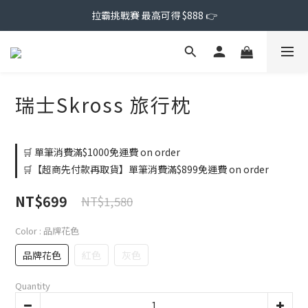
拉霸挑戰賽 最高可得 $888 👉
瑞士Skross 旅行枕
🛒 單筆消費滿$1000免運費 on order
🛒【超商先付款再取貨】單筆消費滿$899免運費 on order
NT$699
NT$1,580
Color
: 品牌花色
品牌花色
紅色
灰色
Quantity