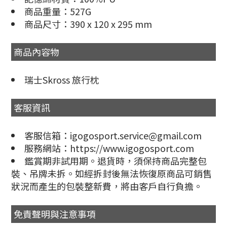
商品重量：527G
商品尺寸：390 x 120 x 295 mm
商品內容物
瑞士Skross 旅行枕
客服資訊
客服信箱：igogosport.service@gmail.com
服務網站：https://www.igogosport.com
鑑賞期非試用期。退貨時，須保持商品完整包
裝、吊牌未拆。如經拆封後無法恢復原商品可銷售
狀況而產生的包裝整新費，將由客戶自行負擔。
免責聲明與注意事項