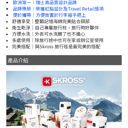
歐洲第一｜瑞士高品質設計品牌
品牌殊榮｜榮獲紅點設計及Travel Retail獎項
便於攜帶｜方便放置於行李箱手把上
舒適享受｜整顆記憶海綿完美貼合頸部
衛生乾淨｜自己專屬旅行枕，旅行時好夥伴
方便水洗｜外表可水洗髒了也不擔心
多處使用｜除旅行途中也可在家或辦公室使用
完美搭配｜與Skross 旅行毯是最完美的搭配
產品介紹