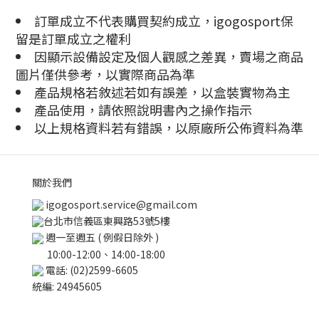
訂單成立不代表購買契約成立，igogosport保
留是訂單成立之權利
因顯示設備設定及個人觀感之差異，賣場之商品
圖片僅供參考，以實際商品為準
產品規格若敘述若如有誤差，以盒裝實物為主
產品使用，請依照說明書內之操作指示
以上規格資料若有錯誤，以原廠所公佈資料為準
關於我們
igogosport.service@gmail.com
台北市信義區東興路53號5樓
週一至週五 ( 例假日除外 )
10:00-12:00、14:00-18:00
電話: (02)2599-6605
統編: 24945605