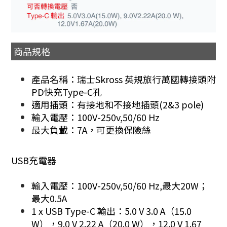
商品規格
產品名稱：瑞士Skross 英規旅行萬國轉接頭附
PD快充Type-C孔
適用插頭：有接地和不接地插頭(2&3 pole)
輸入電壓：100V-250v,50/60 Hz
最大負載：7A，可更換保險絲
USB充電器
輸入電壓：100V-250v,50/60 Hz,最大20W；
最大0.5A
1 x USB Type-C 輸出：5.0 V 3.0 A（15.0
W），9.0 V 2.22 A（20.0 W），12.0 V 1.67