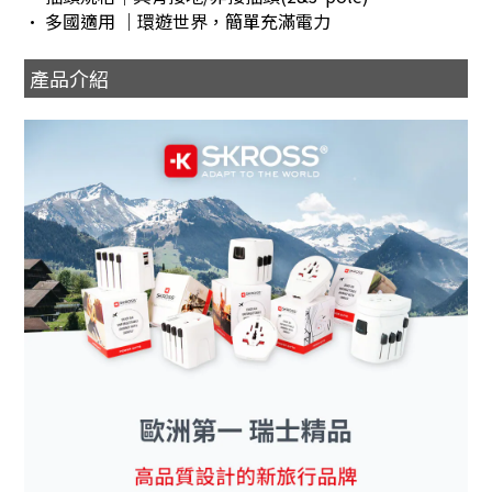
• 多國適用 ｜環遊世界，簡單充滿電力
產品介紹