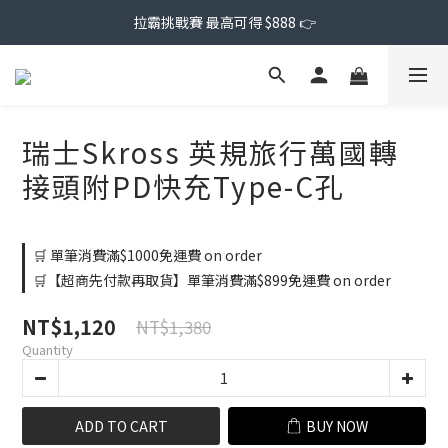
拉霸挑戰賽 最高可得 $888 👉
瑞士Skross 英規旅行萬國轉
接頭附PD快充Type-C孔
🛒 單筆消費滿$1000免運費 on order
🛒【超商先付款再取貨】單筆消費滿$899免運費 on order
NT$1,120
NT$1,380
Quantity
ADD TO CART
BUY NOW