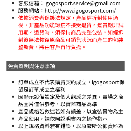
客服信箱：igogosport.service@gmail.com
服務網站：http://www.igogosport.com/
依據消費者保護法規定，產品經拆封使用過
後，非產品功能瑕疵不接受退貨。鑑賞期非試
用期。退貨時，須保持商品完整包裝。如經拆
封後無法恢復原商品可銷售狀況而產生的包裝
整新費，將由客戶自行負擔。
免責聲明與注意事項
訂單成立不代表購買契約成立，igogosport保
留是訂單成立之權利
因顯示設備設定及個人觀感之差異，賣場之商
品圖片僅供參考，以實際商品為準
產品規格若敘述若如有誤差，以盒裝實物為主
產品使用，請依照說明書內之操作指示
以上規格資料若有錯誤，以原廠所公佈資料為