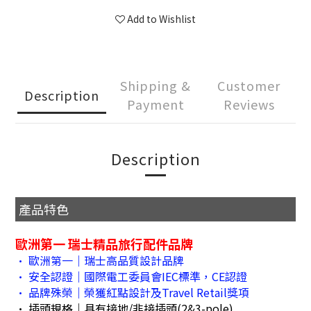
Add to Wishlist
Shipping &
Customer
Description
Payment
Reviews
Description
產品特色
歐洲第一 瑞士精品旅行配件品牌
• 歐洲第一｜瑞士高品質設計品牌
• 安全認證｜國際電工委員會IEC標準，CE認證
• 品牌殊榮｜榮獲紅點設計及Travel Retail獎項
• 插頭規格｜具有接地/非接插頭(2&3-pole)