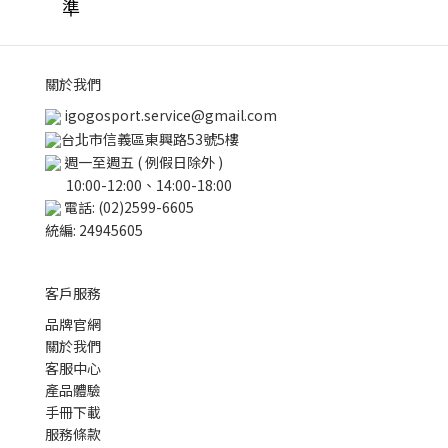
準
關於我們
igogosport.service@gmail.com
台北市信義區東興路53號5樓
週一至週五 ( 例假日除外 )
10:00-12:00、14:00-18:00
電話: (02)2599-6605
統編: 24945605
客戶服務
品牌官網
關於我們
客服中心
產品體驗
手冊下載
服務條款