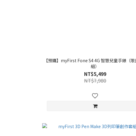
【預購】myFirst Fone S4 4G 智慧兒童手錶（限
組）
NT$5,499
NT$7,980