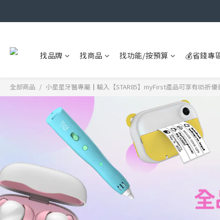
找品牌
找商品
找功能/按預算
💰省錢專
全部商品
小星星牙醫專屬┃輸入【STAR85】myFirst產品可享有85折優