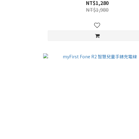
NT$1,280
NT$1,980