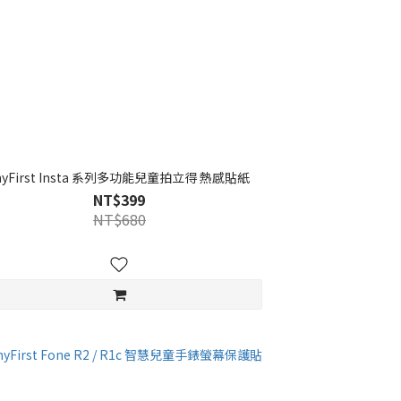
yFirst Insta 系列多功能兒童拍立得 熱感貼紙
NT$399
NT$680