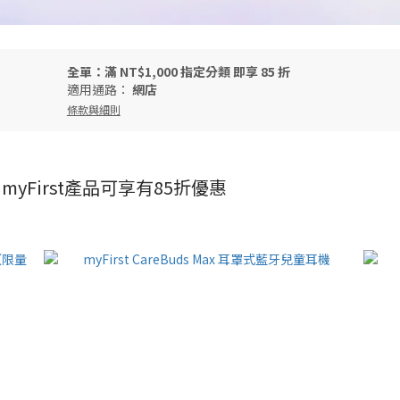
全單：滿 NT$1,000 指定分類 即享 85 折
適用通路：
網店
條款與細則
yFirst產品可享有85折優惠