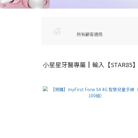
所有顧客適用
小星星牙醫專屬┃輸入【STAR85】m