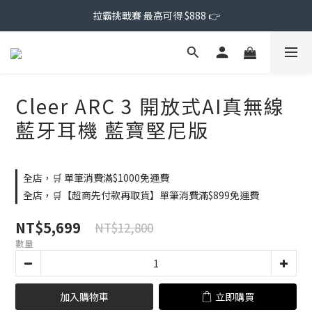
拉霸挑戰賽 最高可得 $888 👉
Cleer ARC 3 開放式AI真無線
藍牙耳機 藍寶堅尼版
全店，🛒 單筆消費滿$1000免運費
全店，🛒【超商先付款再取貨】單筆消費滿$899免運費
NT$5,699
NT$12,800
數量
加入購物車
立即購買