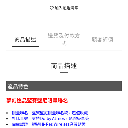
加入追蹤清單
送貨及付款方
商品描述
顧客評價
式
商品描述
產品特色
夢幻逸品藍寶堅尼限量聯名
限量聯名｜藍寶堅尼限量聯名款，超值收藏
杜比音效｜支持Dolby Atmos，影院級享受
白金認證｜通過Hi-Res Wireless音質認證