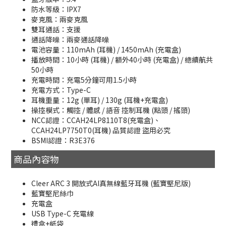
防水等級：IPX7
麥克風：兩麥克風
雙耳通話：支援
通話降噪：兩麥通話降噪
電池容量：110mAh (耳機) / 1450mAh (充電盒)
播放時間：10小時 (耳機) / 額外40小時 (充電盒) / 總續航共
50小時
充電時間：充電5分鐘可用1.5小時
充電方式：Type-C
耳機重量：12g (單耳) / 130g (耳機+充電盒)
操控模式：觸控 / 體感 / 語音 控制耳機 (點頭 / 搖頭)
NCC認證：CCAH24LP8110T8(充電盒)、
CCAH24LP7750T0(耳機) 品質認證 盜用必究
BSMI認證：R3E376
商品內容物
Cleer ARC 3 開放式AI真無線藍牙耳機 (藍寶堅尼版)
藍寶堅尼絲巾
充電盒
USB Type-C 充電線
禮盒+紙袋