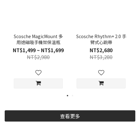
Scosche MagicMount 多
Scosche Rhythm+ 2.0 手
用途磁吸手機架保溫瓶
臂式心跳帶
NT$1,499 ~ NT$1,699
NT$2,680
NT$2,980
NT$3,280
查看更多