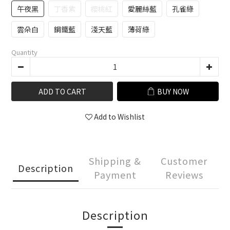
午夜黑
丁香紫
櫻桃紅
愛麗絲藍
孔雀綠
雲朵白
鋼鐵藍
淺天藍
薄荷綠
Quantity
ADD TO CART
BUY NOW
Add to Wishlist
Shipping &
Customer
Description
Payment
Reviews
Description