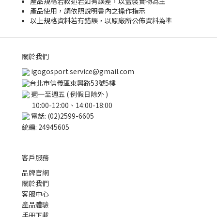
產品規格若敘述若如有誤差，以盒裝實物為主
產品使用，請依照說明書內之操作指示
以上規格資料若有錯誤，以原廠所公佈資料為準
關於我們
igogosport.service@gmail.com
台北市信義區東興路53號5樓
週一至週五 ( 例假日除外 )
10:00-12:00、14:00-18:00
電話: (02)2599-6605
統編: 24945605
客戶服務
品牌官網
關於我們
客服中心
產品體驗
手冊下載