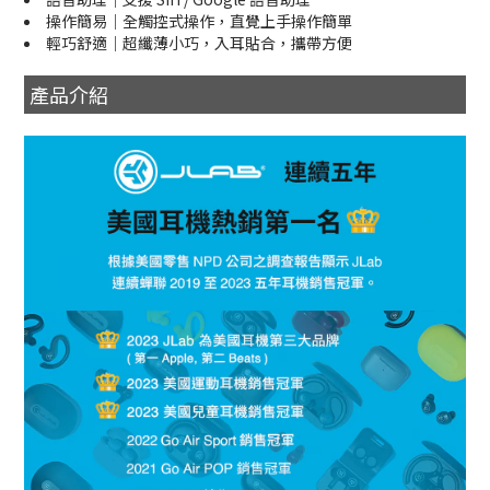
操作簡易｜全觸控式操作，直覺上手操作簡單
輕巧舒適｜超纖薄小巧，入耳貼合，攜帶方便
產品介紹