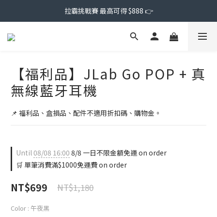
拉霸挑戰賽 最高可得 $888 👉
【福利品】JLab Go POP + 真
無線藍牙耳機
📌 福利品、盒損品、配件不適用折扣碼、購物金。
Until
08/08 16:00
8/8 一日不限金額免運 on order
🛒 單筆消費滿$1000免運費 on order
NT$699
NT$1,180
Color
: 午夜黑