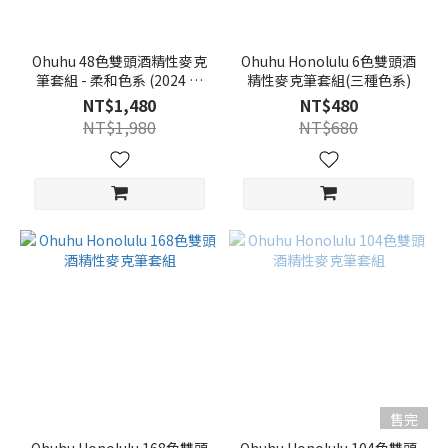
Ohuhu 48色雙頭酒精性麥克
Ohuhu Honolulu 6色雙頭酒
筆套組 - 柔和色系 (2024 新
精性麥克筆套組(三種色系)
包裝)
NT$1,480
NT$480
NT$1,980
NT$680
售完