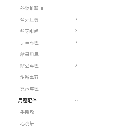
熱銷推薦 🔥
藍牙耳機
藍牙喇叭
兒童專區
繪畫用具
辦公專區
旅遊專區
充電專區
周邊配件
手機殼
心跳帶