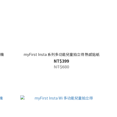
相機
myFirst Insta 系列多功能兒童拍立得 熱感貼紙
NT$399
NT$680