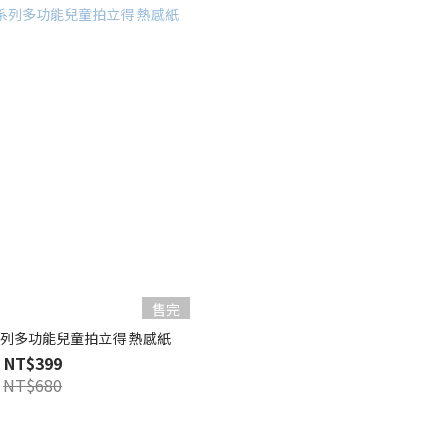
售完
sta 系列多功能兒童拍立得 熱感紙
NT$399
NT$680