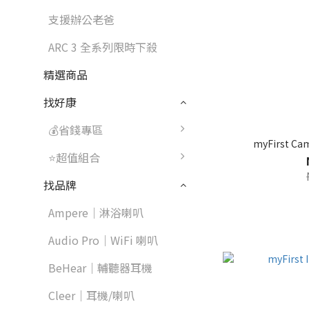
支援辦公老爸
ARC 3 全系列限時下殺
精選商品
找好康
💰省錢專區
myFirst C
⭐超值組合
找品牌
Ampere｜淋浴喇叭
Audio Pro｜WiFi 喇叭
BeHear｜輔聽器耳機
Cleer｜耳機/喇叭