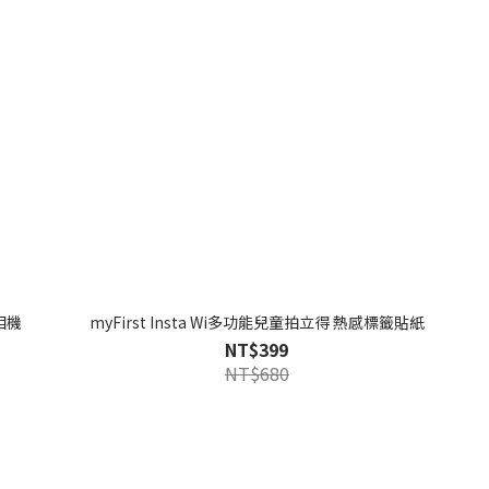
童相機
myFirst Insta Wi多功能兒童拍立得 熱感標籤貼紙
NT$399
NT$680