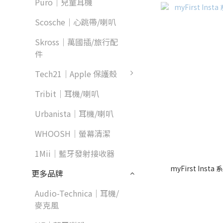
Puro｜兒童耳機
Scosche｜心跳帶/喇叭
Skross｜萬國插/旅行配
件
Tech21｜Apple 保護殼
Tribit｜耳機/喇叭
Urbanista｜耳機/喇叭
WHOOSH｜螢幕清潔
1Mii｜藍牙發射接收器
myFirst In
更多品牌
Audio-Technica｜耳機/
麥克風