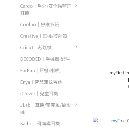
Cardo｜戶外/安全帽藍牙
耳機
Coolpo｜會議系統
Creative｜耳機/發射器
Cricut｜裁切機
DECODED｜手機殼 配件
EarFun｜耳機/喇叭
myFirst
Enya｜智慧無弦吉他
iClever｜兒童耳機
JLab｜耳機/麥克風/攝影
機
Kaibo｜骨傳導耳機