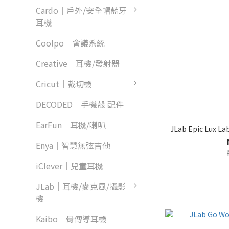
Cardo｜戶外/安全帽藍牙
耳機
Coolpo｜會議系統
Creative｜耳機/發射器
Cricut｜裁切機
DECODED｜手機殼 配件
EarFun｜耳機/喇叭
JLab Epic Lux
Enya｜智慧無弦吉他
iClever｜兒童耳機
JLab｜耳機/麥克風/攝影
機
Kaibo｜骨傳導耳機