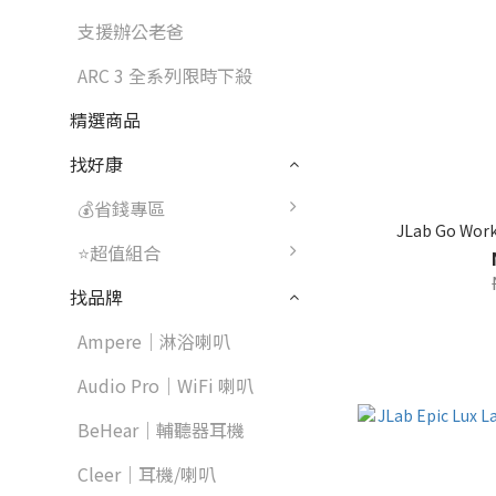
支援辦公老爸
ARC 3 全系列限時下殺
精選商品
找好康
💰省錢專區
JLab Go W
⭐超值組合
找品牌
Ampere｜淋浴喇叭
Audio Pro｜WiFi 喇叭
BeHear｜輔聽器耳機
Cleer｜耳機/喇叭