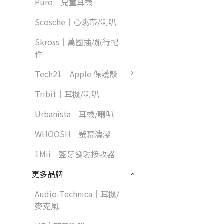
Puro｜兒童耳機
Scosche｜心跳帶/喇叭
Skross｜萬國插/旅行配
件
Tech21｜Apple 保護殼
Tribit｜耳機/喇叭
Urbanista｜耳機/喇叭
WHOOSH｜螢幕清潔
1Mii｜藍牙發射接收器
更多品牌
Audio-Technica｜耳機/
麥克風