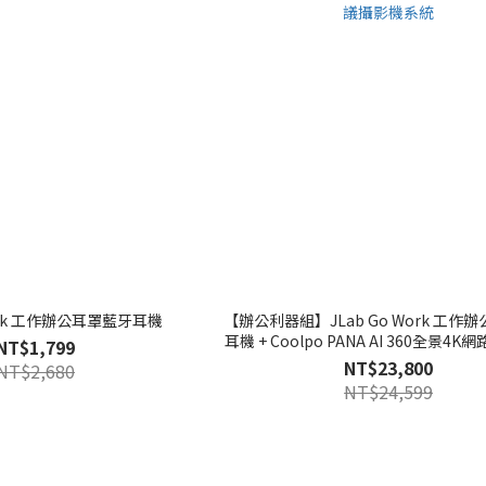
Work 工作辦公耳罩藍牙耳機
【辦公利器組】JLab Go Work 工作
耳機 + Coolpo PANA AI 360全景4
NT$1,799
攝影機系統
NT$23,800
NT$2,680
NT$24,599