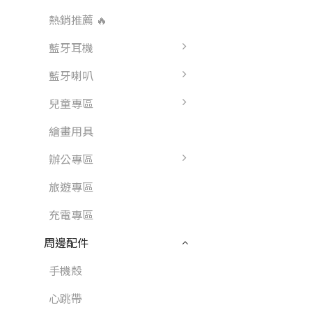
熱銷推薦 🔥
藍牙耳機
藍牙喇叭
兒童專區
繪畫用具
辦公專區
旅遊專區
充電專區
周邊配件
手機殼
心跳帶