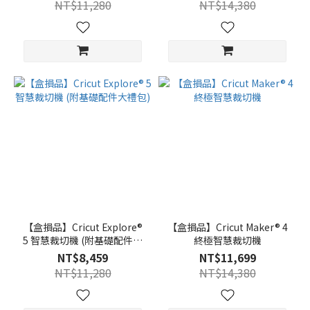
NT$11,280
NT$14,380
【盒損品】Cricut Explore®
【盒損品】Cricut Maker® 4
5 智慧裁切機 (附基礎配件大
終極智慧裁切機
禮包)
NT$8,459
NT$11,699
NT$11,280
NT$14,380