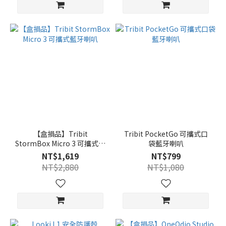
【盒損品】Tribit
Tribit PocketGo 可攜式口
StormBox Micro 3 可攜式藍
袋藍牙喇叭
牙喇叭
NT$1,619
NT$799
NT$2,880
NT$1,080