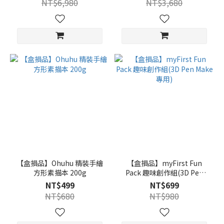
NT$6,980
NT$3,680
【盒損品】Ohuhu 精裝手繪
【盒損品】myFirst Fun
方形素描本 200g
Pack 趣味創作組(3D Pen
Make 專用)
NT$499
NT$699
NT$680
NT$980