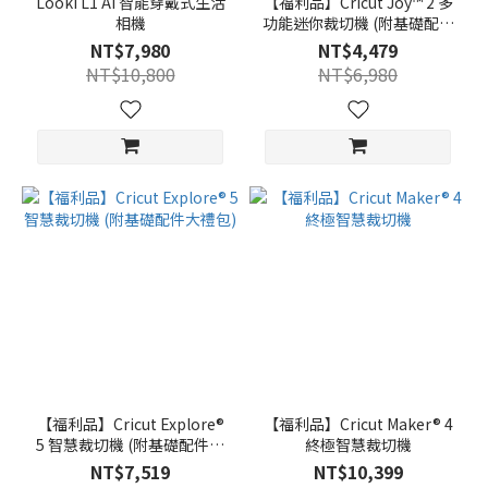
Looki L1 AI 智能穿戴式生活
【福利品】Cricut Joy™ 2 多
相機
功能迷你裁切機 (附基礎配件
大禮包)
NT$7,980
NT$4,479
NT$10,800
NT$6,980
【福利品】Cricut Explore®
【福利品】Cricut Maker® 4
5 智慧裁切機 (附基礎配件大
終極智慧裁切機
禮包)
NT$7,519
NT$10,399