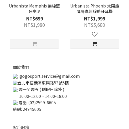
Urbanista Memphis 無線藍
Urbanista Phoenix 太陽能
牙喇叭
降噪真無線藍牙耳機
NT$699
NT$1,999
NT$1,980
NT$5,680
關於我們
igogosport.service@gmail.com
台北市信義區東興路53號5樓
週一至週五 ( 例假日除外 )
10:00-12:00、14:00-18:00
電話: (02)2599-6605
統編: 24945605
客戶服務