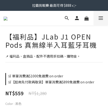
拉霸挑戰賽 最高可得 $888 👉
【福利品】JLab J1 OPEN
Pods 真無線半入耳藍牙耳機
📌 福利品、盒損品、配件不適用折扣碼、購物金。
🛒 單筆消費滿$1000免運費 on order
🛒【超商先付款再取貨】單筆消費滿$899免運費 on order
NT$559
NT$1,280
Color
: 黑色