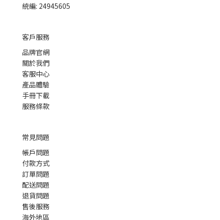
統編: 24945605
客戶服務
品牌官網
關於我們
客服中心
產品體驗
手冊下載
服務條款
常見問題
帳戶問題
付款方式
訂單問題
配送問題
退貨問題
售後服務
海外地區