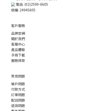
電話: (02)2599-6605
統編: 24945605
客戶服務
品牌官網
關於我們
客服中心
產品體驗
手冊下載
服務條款
常見問題
帳戶問題
付款方式
訂單問題
配送問題
退貨問題
售後服務