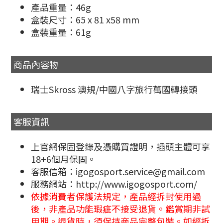
產品重量：46g
盒裝尺寸：65 x 81 x58 mm
盒裝重量：61g
商品內容物
瑞士Skross 澳規/中國八字旅行萬國轉接頭
客服資訊
上官網保固登錄及憑購買證明，插頭主體可享
18+6個月保固。
客服信箱：igogosport.service@gmail.com
服務網站：http://www.igogosport.com/
依據消費者保護法規定，產品經拆封使用過
後，非產品功能瑕疵不接受退貨。鑑賞期非試
用期。退貨時，須保持商品完整包裝。如經拆