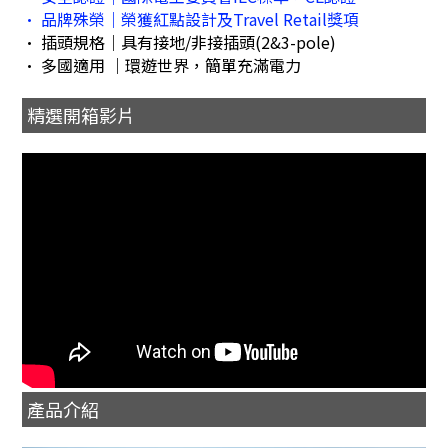
• 品牌殊榮｜榮獲紅點設計及Travel Retail獎項
• 插頭規格｜具有接地/非接插頭(2&3-pole)
• 多國適用 ｜環遊世界，簡單充滿電力
精選開箱影片
產品介紹