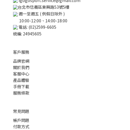
igogosport.service@gmail.com
台北市信義區東興路53號5樓
週一至週五 ( 例假日除外 )
10:00-12:00、14:00-18:00
電話: (02)2599-6605
統編: 24945605
客戶服務
品牌官網
關於我們
客服中心
產品體驗
手冊下載
服務條款
常見問題
帳戶問題
付款方式