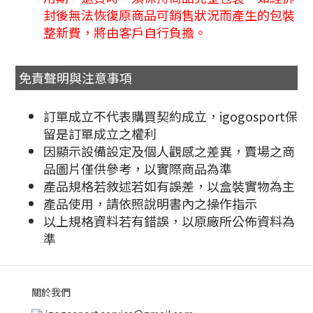
封後無法恢復原商品可銷售狀況而產生的包裝
整新費，將由客戶自行負擔。
免責聲明與注意事項
訂單成立不代表購買契約成立，igogosport保
留是訂單成立之權利
因顯示設備設定及個人觀感之差異，賣場之商
品圖片僅供參考，以實際商品為準
產品規格若敘述若如有誤差，以盒裝實物為主
產品使用，請依照說明書內之操作指示
以上規格資料若有錯誤，以原廠所公佈資料為
準
關於我們