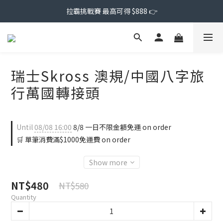
拉霸挑戰賽 最高可得 $888 👉
瑞士Skross 澳規/中國八字旅
行萬國轉接頭
Until
08/08 16:00
8/8 一日不限金額免運 on order
🛒 單筆消費滿$1000免運費 on order
Show more
NT$480
NT$580
Quantity