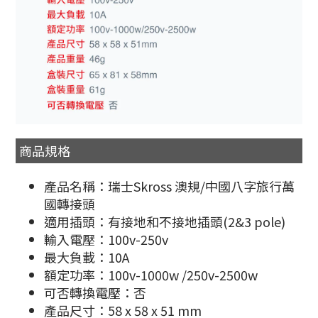
商品規格
產品名稱：瑞士Skross 澳規/中國八字旅行萬
國轉接頭
適用插頭：有接地和不接地插頭(2&3 pole)
輸入電壓：100v-250v
最大負載：10A
額定功率：100v-1000w /250v-2500w
可否轉換電壓：否
產品尺寸：58 x 58 x 51 mm